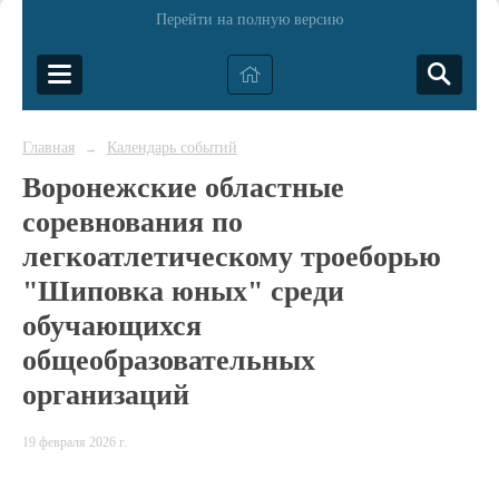
Перейти на полную версию
Главная
Календарь событий
→
Воронежские областные
соревнования по
легкоатлетическому троеборью
"Шиповка юных" среди
обучающихся
общеобразовательных
организаций
19 февраля 2026 г.