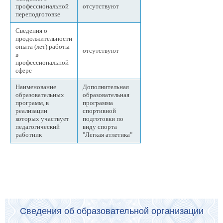
профессиональной
отсутствуют
переподготовке
Сведения о
продолжительности
опыта (лет) работы
отсутствуют
в
профессиональной
сфере
Наименование
Дополнительная
образовательных
образовательная
программ, в
программа
реализации
спортивной
которых участвует
подготовки по
педагогический
виду спорта
работник
"Легкая атлетика"
Сведения об образовательной организации