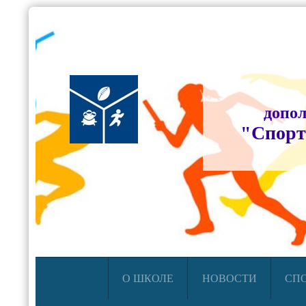
допол
"Спорт
О ШКОЛЕ
НОВОСТИ
СП