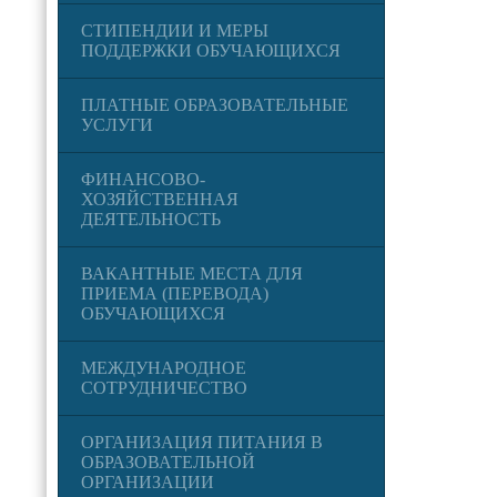
СТИПЕНДИИ И МЕРЫ
ПОДДЕРЖКИ ОБУЧАЮЩИХСЯ
ПЛАТНЫЕ ОБРАЗОВАТЕЛЬНЫЕ
УСЛУГИ
ФИНАНСОВО-
ХОЗЯЙСТВЕННАЯ
ДЕЯТЕЛЬНОСТЬ
ВАКАНТНЫЕ МЕСТА ДЛЯ
ПРИЕМА (ПЕРЕВОДА)
ОБУЧАЮЩИХСЯ
МЕЖДУНАРОДНОЕ
СОТРУДНИЧЕСТВО
ОРГАНИЗАЦИЯ ПИТАНИЯ В
ОБРАЗОВАТЕЛЬНОЙ
ОРГАНИЗАЦИИ