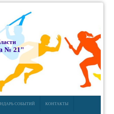
бласти
а № 21"
НДАРЬ СОБЫТИЙ
КОНТАКТЫ