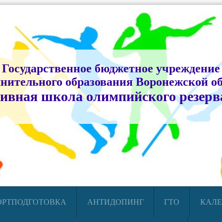
Государственное бюджетное учреждение
нительного образования Воронежской о
ивная школа олимпийского резерв
ОРТПОДГОТОВКА
АНТИДОПИНГ
ГТО
КАЛЕ